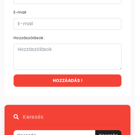
E-mail
Hozzászólások :
HOZZÁADÁS !
Keresés