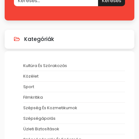
Keresés
Kategóriák
Kultúra És Szórakozás
Közélet
Sport
Filmkritika
Szépség És Kozmetikumok
Szépségápolás
Üzleti Biztosítások