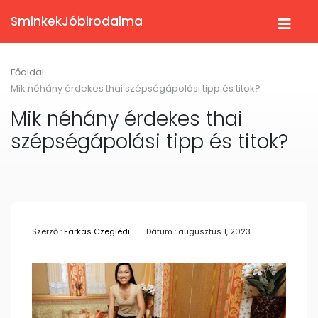
SminkekJóbirodalma
Főoldal
Mik néhány érdekes thai szépségápolási tipp és titok?
Mik néhány érdekes thai
szépségápolási tipp és titok?
Szerző :
Farkas Czeglédi
Dátum : augusztus 1, 2023