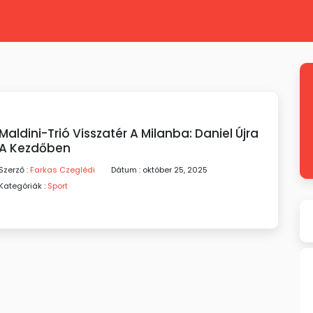
Maldini-Trió Visszatér A Milanba: Daniel Újra
A Kezdőben
Szerző :
Farkas Czeglédi
Dátum : október 25, 2025
Kategóriák :
Sport