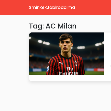
SminkekJóbirodalma
Tag: AC Milan