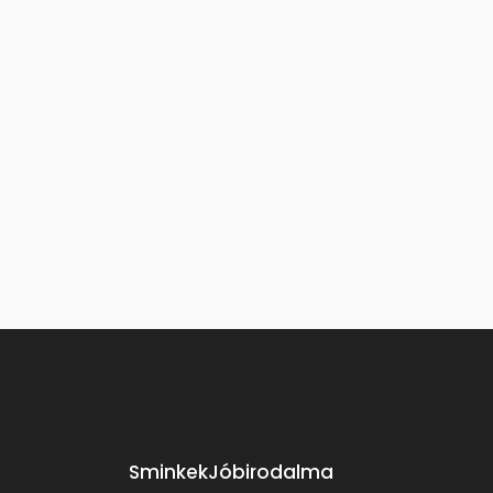
SminkekJóbirodalma