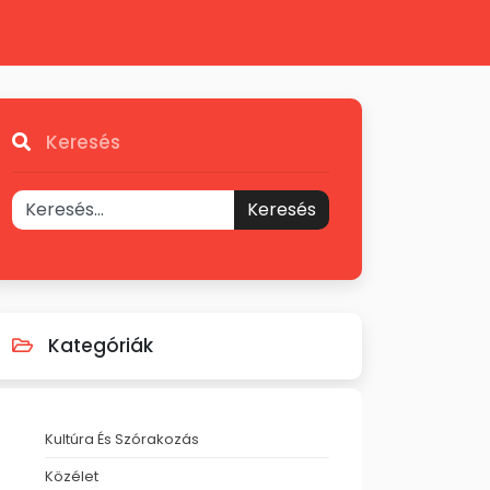
Keresés
Keresés
Kategóriák
Kultúra És Szórakozás
Közélet