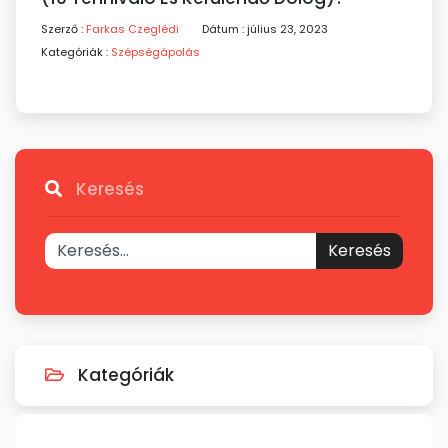
Szerző :
Farkas Czeglédi
Dátum : július 23, 2023
Kategóriák :
Szépségápolás
Keresés
Keresés
Kategóriák