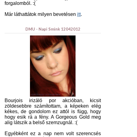
forgalomból. :(
Már láthattátok milyen bevetésen
itt
.
DMU - Napi Smink 12042012
Bourjois irizáló por akcióban, kicsit
zöldesebbre számítottam, a képeken elég
kékes, de gondolom ez attól is függ, hogy
hogy esik rá a fény. A Gorgeous Gold meg
alig látszik a belső szemzugnál. :(
Egyébként ez a nap nem volt szerencsés