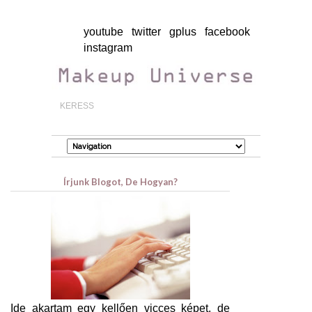
youtube
twitter
gplus
facebook
instagram
Írjunk Blogot, De Hogyan?
Ide akartam egy kellően vicces képet, de