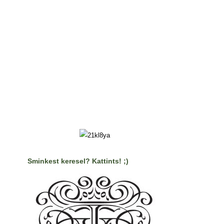
Sminkest keresel? Kattints! ;)