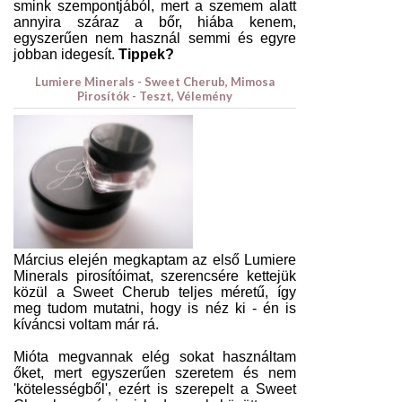
smink szempontjából, mert a szemem alatt
annyira száraz a bőr, hiába kenem,
egyszerűen nem használ semmi és egyre
jobban idegesít.
Tippek?
Lumiere Minerals - Sweet Cherub, Mimosa
Pirosítók - Teszt, Vélemény
Március elején megkaptam az első Lumiere
Minerals pirosítóimat, szerencsére kettejük
közül a Sweet Cherub teljes méretű, így
meg tudom mutatni, hogy is néz ki - én is
kíváncsi voltam már rá.
Mióta megvannak elég sokat használtam
őket, mert egyszerűen szeretem és nem
'kötelességből', ezért is szerepelt a Sweet