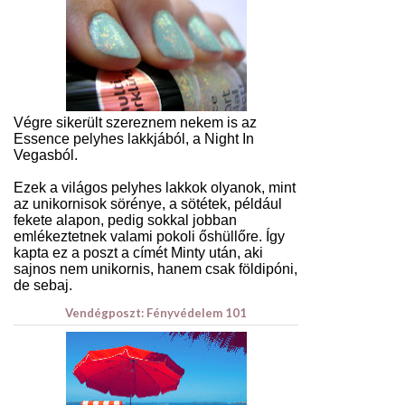
Végre sikerült szereznem nekem is az
Essence pelyhes lakkjából, a Night In
Vegasból.
Ezek a világos pelyhes lakkok olyanok, mint
az unikornisok sörénye, a sötétek, például
fekete alapon, pedig sokkal jobban
emlékeztetnek valami pokoli őshüllőre. Így
kapta ez a poszt a címét Minty után, aki
sajnos nem unikornis, hanem csak földipóni,
de sebaj.
Vendégposzt: Fényvédelem 101