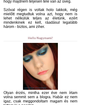
hogy majdnem teljesen tele van az üveg.
Szóval régen is voltak holo lakkok, még
mielőtt megtudtuk volna azt, hogy nem is
lehet nélkülük teljes az életünk, ezért
mindenkinek ez kell, ráadásul legalább
három - biztos, ami ziher.
Hello Nagymami!
Olyan érzés, mintha ezer éve nem írtam
volna semmit sem a blogra. Habár ez nem
igaz, csak meggondoltam magam és nem