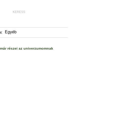
Egyéb
K
már részei az univerzumomnak