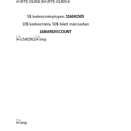
5$ kedvezménykupon
316041505
10$ kedvezmény 50$ felett márciusban
16MARDISCOUNT