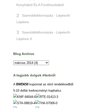
Konyhából És A Fürdőszobából
Szemöldökformázás - Lépésről-
Lépésre
Szemöldökformázás - Lépésről-
Lépésre II.
Blog Archive
A legjobb dolgok iHerbről
A
BWD650
kuponnal az első rendelésedből
5-10 dollár kedvezményt kaphatsz.