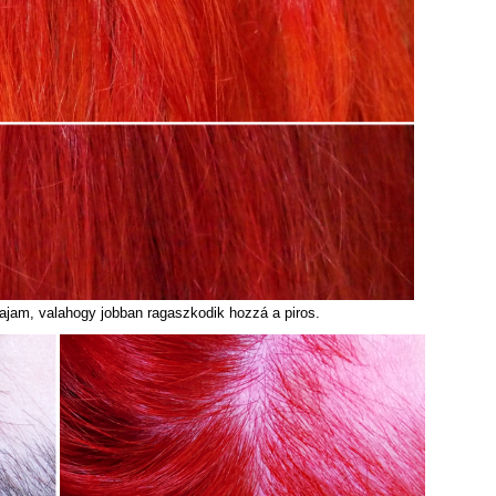
hajam, valahogy jobban ragaszkodik hozzá a piros.