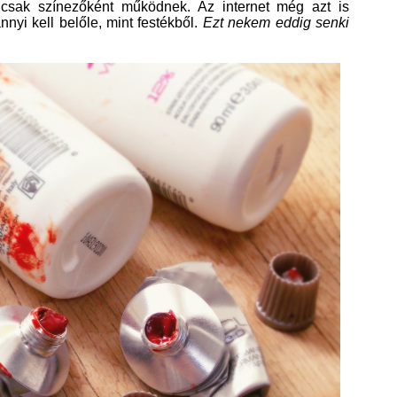
n csak színezőként működnek. Az internet még azt is
nnyi kell belőle, mint festékből.
Ezt nekem eddig senki