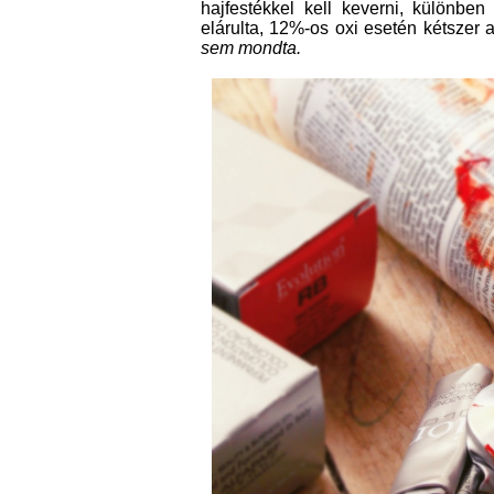
hajfestékkel kell keverni, különbe
elárulta, 12%-os oxi esetén kétszer a
sem mondta.