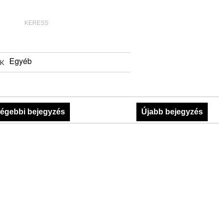
Egyéb
K
égebbi bejegyzés
Újabb bejegyzés