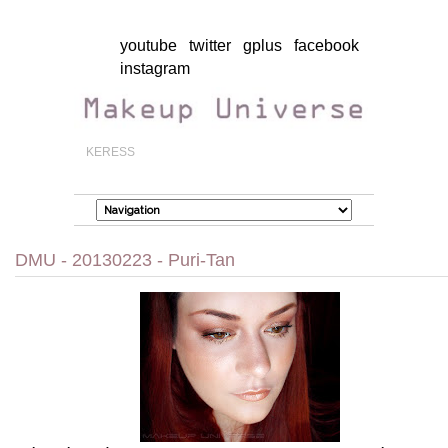
youtube
twitter
gplus
facebook
instagram
DMU - 20130223 - Puri-Tan