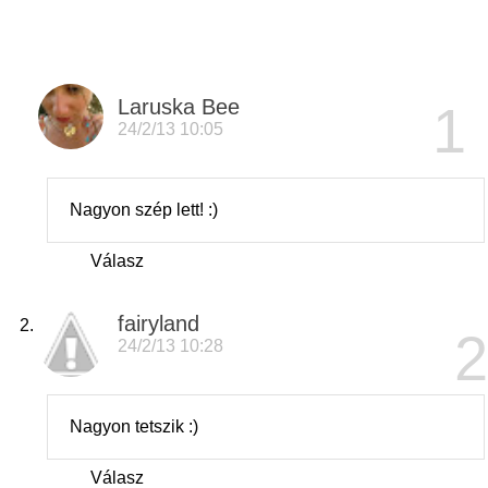
Laruska Bee
24/2/13 10:05
Nagyon szép lett! :)
Válasz
fairyland
24/2/13 10:28
Nagyon tetszik :)
Válasz