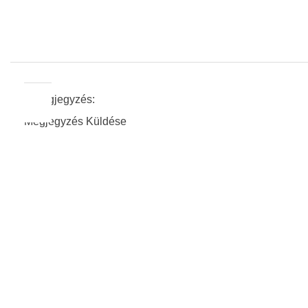
0 Megjegyzés:
Megjegyzés Küldése