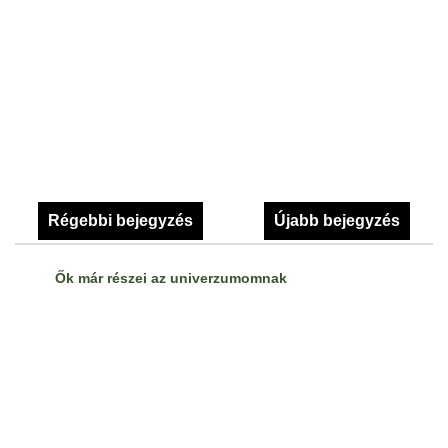
Régebbi bejegyzés
Újabb bejegyzés
Ők már részei az univerzumomnak