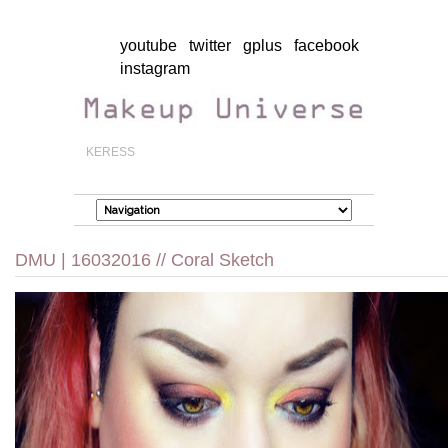
youtube
twitter
gplus
facebook
instagram
DMU | 16032016 // Coral Sketch