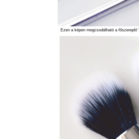
Ezen a képen megcsodálható a főszereplő 'pu