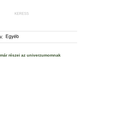
Egyéb
K
már részei az univerzumomnak