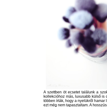
A szettben öt ecsetet találunk a szo
kollekcióhoz más, luxusabb külső is 
többen írták, hogy a nyelükről hamar l
ezt még nem tapasztaltam. A hosszús