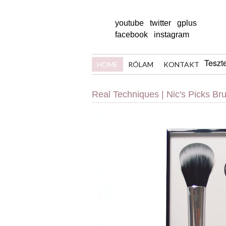
youtube
twitter
gplus
facebook
instagram
Teszt
HOME
RÓLAM
KONTAKT
Real Techniques | Nic's Picks Bru