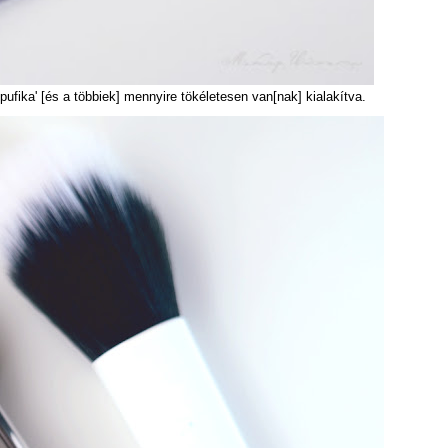
fika' [és a többiek] mennyire tökéletesen van[nak] kialakítva.