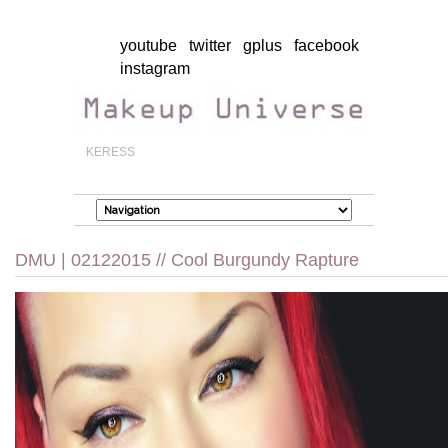
youtube
twitter
gplus
facebook
instagram
DMU | 02122015 // Cool Burgundy Rapture