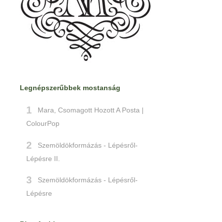
Legnépszerűbbek mostanság
Mara, Csomagott Hozott A Posta |
ColourPop
Szemöldökformázás - Lépésről-
Lépésre II.
Szemöldökformázás - Lépésről-
Lépésre