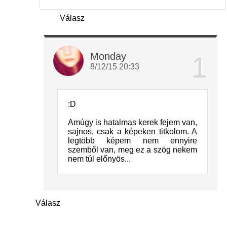
Válasz
Monday
8/12/15 20:33
:D
Amúgy is hatalmas kerek fejem van,
sajnos, csak a képeken titkolom. A
legtöbb képem nem ennyire
szemből van, meg ez a szög nekem
nem túl előnyös...
Válasz