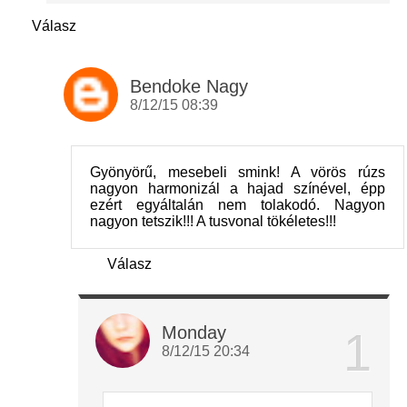
Válasz
Bendoke Nagy
8/12/15 08:39
Gyönyörű, mesebeli smink! A vörös rúzs
nagyon harmonizál a hajad színével, épp
ezért egyáltalán nem tolakodó. Nagyon
nagyon tetszik!!! A tusvonal tökéletes!!!
Válasz
Monday
8/12/15 20:34