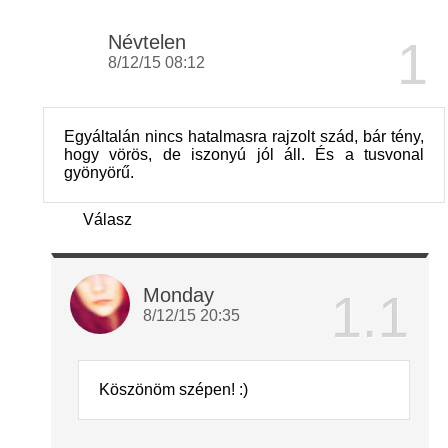
Névtelen
8/12/15 08:12
Egyáltalán nincs hatalmasra rajzolt szád, bár tény,
hogy vörös, de iszonyú jól áll. És a tusvonal
gyönyörű.
Válasz
Monday
8/12/15 20:35
Köszönöm szépen! :)