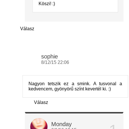
Köszi! :)
Válasz
sophie
8/12/15 22:06
Nagyon tetszik ez a smink. A tusvonal a
kedvencem, gyönyörű színt kevertél ki. :)
Válasz
Monday