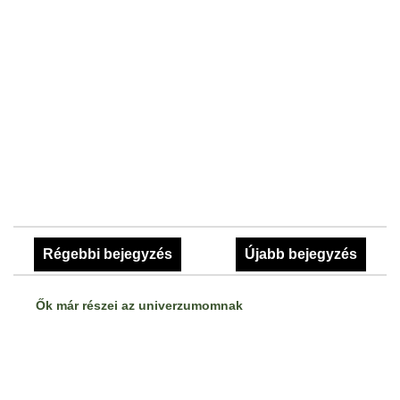
Régebbi bejegyzés
Újabb bejegyzés
Ők már részei az univerzumomnak