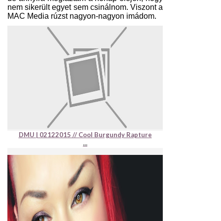
nem sikerült egyet sem csinálnom. Viszont a
MAC Media rúzst nagyon-nagyon imádom.
DMU | 02122015 // Cool Burgundy Rapture
...