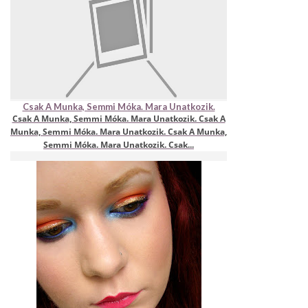
Csak A Munka, Semmi Móka. Mara Unatkozik.
Csak A Munka, Semmi Móka. Mara Unatkozik. Csak A
Munka, Semmi Móka. Mara Unatkozik. Csak A Munka,
Semmi Móka. Mara Unatkozik. Csak...