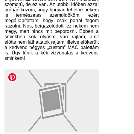
szomorú, de ez van. Az utóbbi időben azzal
próbáélkozom, hogy hogyan lehetne nekem
is természetes szemöldököm, ezért
megállapítottam, hogy csak porral fogom
rajzolni. Nos, beigazolódott, ez nekem nem
megy, mert nincs mit beporozni. Ebben a
sminkben sok olyasmi van rajtam, amit
előtte nem láthattatok rajtam, illetve előkerült
a kedvenc négyes „custom” MAC palettám
is. Úgy tűnik a kék vízvonalas a kedvenc
sminkem!