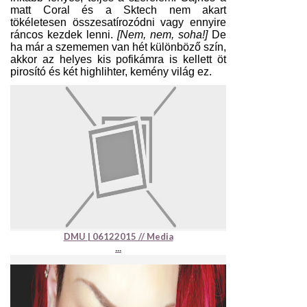
matt Coral és a Sktech nem akart
tökéletesen összesatírozódni vagy ennyire
ráncos kezdek lenni.
[Nem, nem, soha!]
De
ha már a szememen van hét különböző szín,
akkor az helyes kis pofikámra is kellett öt
pirosító és két highlihter, kemény világ ez.
DMU | 06122015 // Media
...