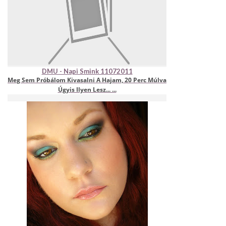
DMU - Napi Smink 11072011
Meg Sem Próbálom Kivasalni A Hajam, 20 Perc Múlva
Úgyis Ilyen Lesz... ...