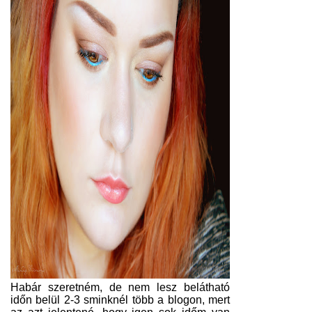
Habár szeretném, de nem lesz belátható
időn belül 2-3 sminknél több a blogon, mert