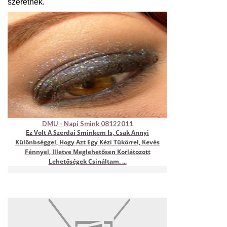
szeretnék.
DMU - Napi Smink 08122011
Ez Volt A Szerdai Sminkem Is, Csak Annyi
Különbséggel, Hogy Azt Egy Kézi Tükörrel, Kevés
Fénnyel, Illetve Meglehetősen Korlátozott
Lehetőségek Csináltam. ...