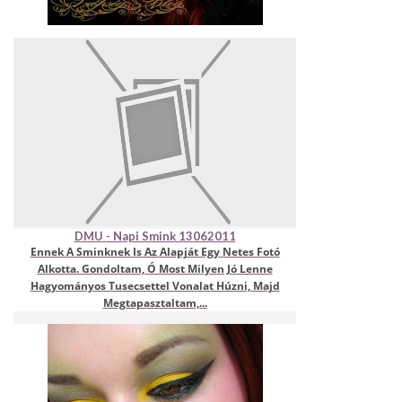
DMU - Napi Smink 13062011
Ennek A Sminknek Is Az Alapját Egy Netes Fotó
Alkotta. Gondoltam, Ó Most Milyen Jó Lenne
Hagyományos Tusecsettel Vonalat Húzni, Majd
Megtapasztaltam,...