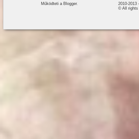
Működteti a Blogger.
2010-2013 
© All rights