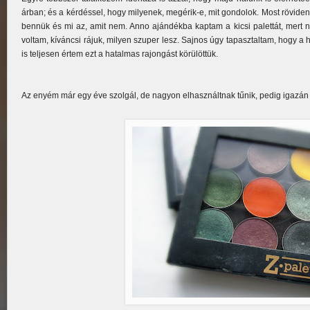
árban; és a kérdéssel, hogy milyenek, megérik-e, mit gondolok. Most röviden
bennük és mi az, amit nem. Anno ajándékba kaptam a kicsi palettát, mert n
voltam, kíváncsi rájuk, milyen szuper lesz. Sajnos úgy tapasztaltam, hogy
is teljesen értem ezt a hatalmas rajongást körülöttük.
Az enyém már egy éve szolgál, de nagyon elhasználtnak tűnik, pedig igazán