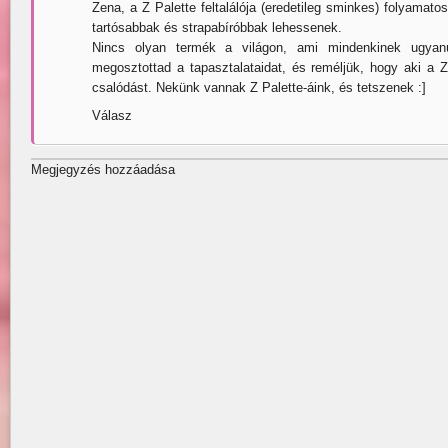
Zena, a Z Palette feltalálója (eredetileg sminkes) folyamato
tartósabbak és strapabíróbbak lehessenek.
Nincs olyan termék a világon, ami mindenkinek ugyanú
megosztottad a tapasztalataidat, és reméljük, hogy aki a 
csalódást. Nekünk vannak Z Palette-áink, és tetszenek :]
Válasz
Megjegyzés hozzáadása