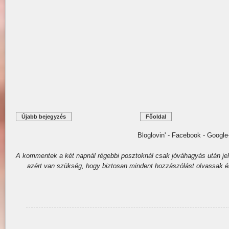
Újabb bejegyzés
Főoldal
Bloglovin' - Facebook - Google
A kommentek a két napnál régebbi posztoknál csak jóváhagyás után j
azért van szükség, hogy biztosan mindent hozzászólást olvassak é