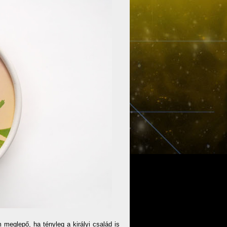
meglepő, ha tényleg a királyi család is