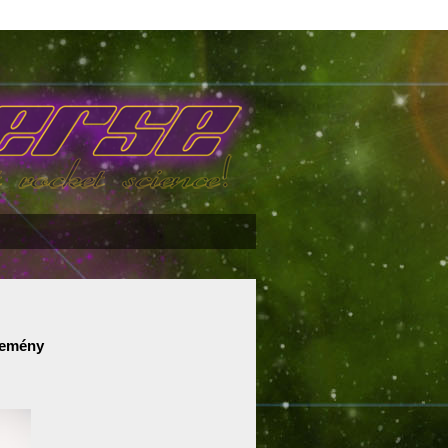
lemény