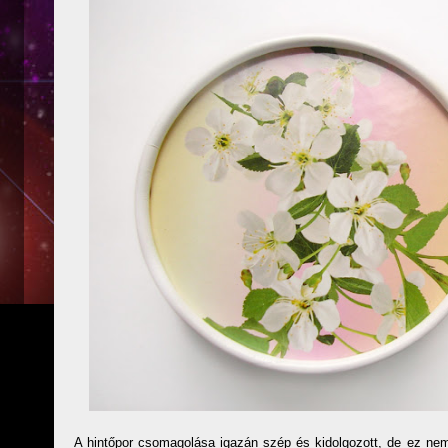
A hintőpor csomagolása igazán szép és kidolgozott, de ez nem 