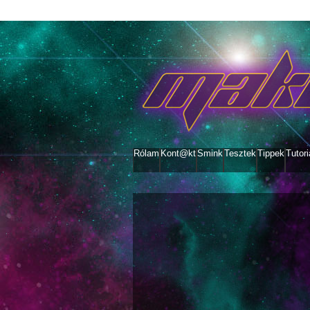
Rólam
Kont@kt
Smink
Tesztek
Tippek
Tutori