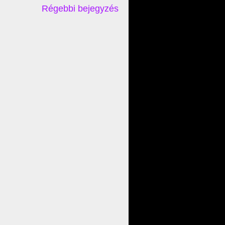
Régebbi bejegyzés