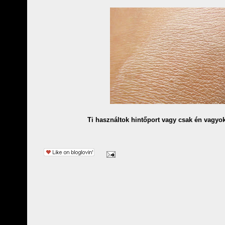
Ti használtok hintőport vagy csak én vagyo