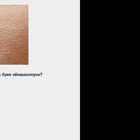
k ilyen vénasszonyos?